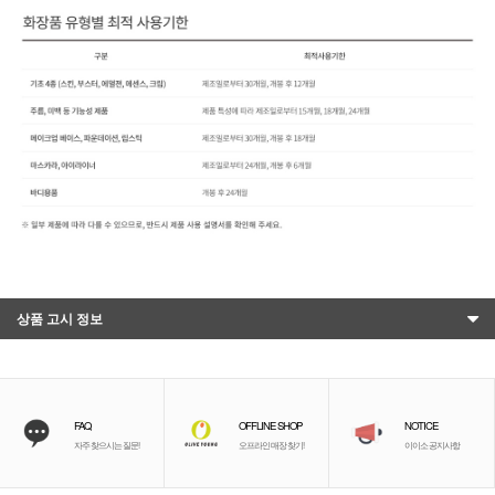
상품 고시 정보
FAQ
OFFLINE SHOP
NOTICE
자주 찾으시는 질문!
오프라인 매장 찾기!
이이소 공지사항