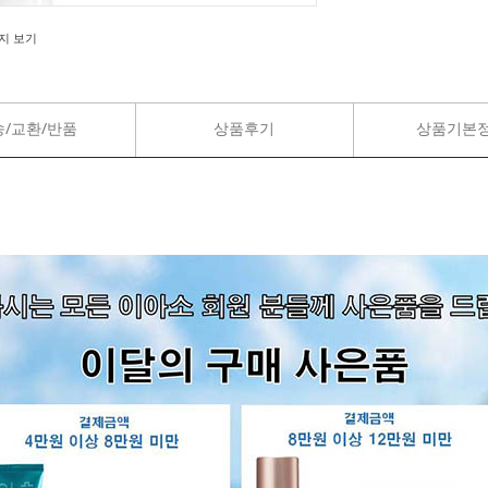
지 보기
송/교환/반품
상품후기
상품기본