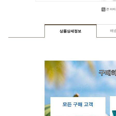
큰 이미
배
상품상세정보