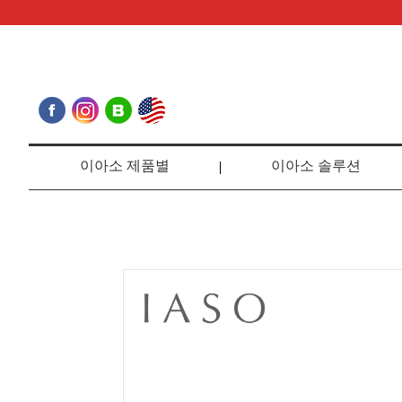
이아소 제품별
이아소 솔루션