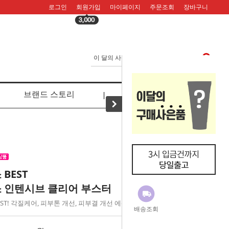
로그인
회원가입
마이페이지
주문조회
장바구니
브랜드 스토리
리뷰
BEST
 인텐시브 클리어 부스터
ST! 각질케어, 피부톤 개선, 피부결 개선 에센스
배송조회