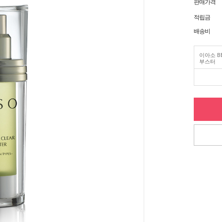
판매가격
적립금
배송비
이아소 B
부스터