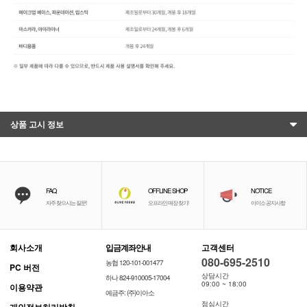
상품 고시 정보
FAQ
OFFLINE SHOP
NOTICE
자주 찾으시는 질문!
오프라인 매장 찾기!
이이소 공지사항
회사소개
입금계좌안내
고객센터
080-695-2510
농협 120-101-001477
PC 버전
상담시간
하나 824-910005-17004
09:00 ~ 18:00
이용약관
예금주: (주)이아소
점심시간