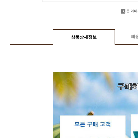
큰 이미
배
상품상세정보