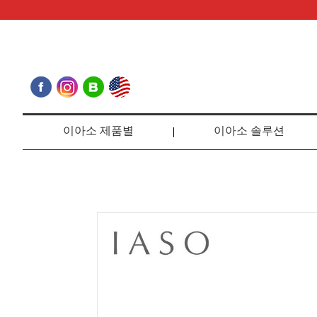
이아소 제품별
이아소 솔루션