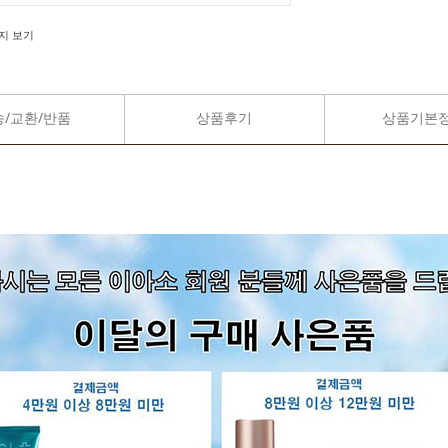
지 보기
송/교환/반품
상품후기
상품기본