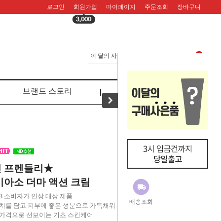
로그인
회원가입
마이페이지
주문조회
장바구니
브랜드 스토리
리뷰
 프렌들리★
이아소 더마 액션 크림
8.03 소비자가 인상 대상 제품
배송조회
치를 담고 피부에 좋은 성분으로 가득채워
가격으로 선보이는 기초 스킨케어