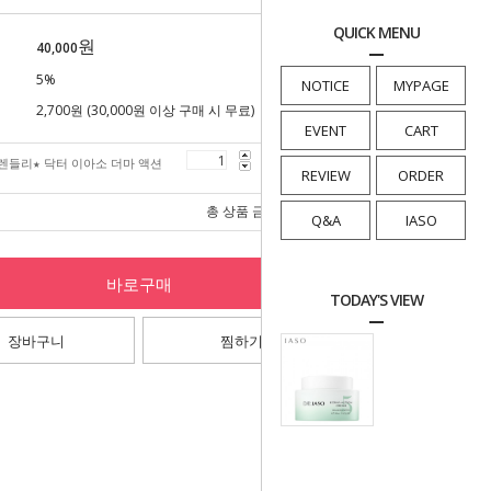
QUICK MENU
원
40,000
5%
NOTICE
MYPAGE
2,700원 (30,000원 이상 구매 시 무료)
EVENT
CART
렌들리★ 닥터 이아소 더마 액션
40,000
원
REVIEW
ORDER
총 상품 금액
40,000
원
Q&A
IASO
바로구매
TODAY'S VIEW
장바구니
찜하기