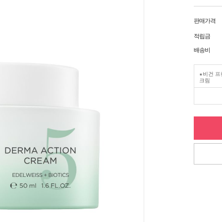
판매가격
적립금
배송비
★비건 프
크림