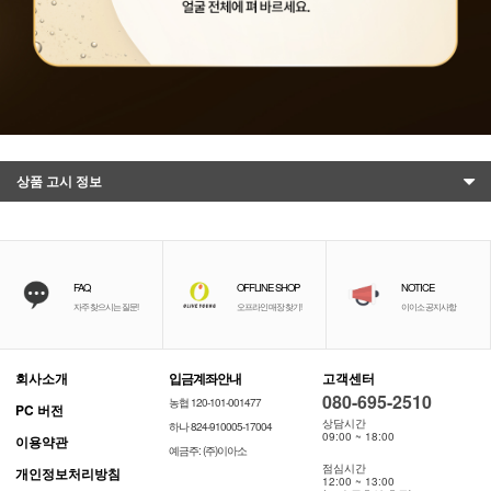
상품 고시 정보
FAQ
OFFLINE SHOP
NOTICE
자주 찾으시는 질문!
오프라인 매장 찾기!
이이소 공지사항
회사소개
입금계좌안내
고객센터
080-695-2510
농협 120-101-001477
PC 버전
상담시간
하나 824-910005-17004
09:00 ~ 18:00
이용약관
예금주: (주)이아소
점심시간
개인정보처리방침
12:00 ~ 13:00