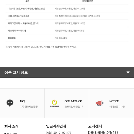
상품 고시 정보
FAQ
OFFLINE SHOP
NOTICE
자주 찾으시는 질문!
오프라인 매장 찾기!
이이소 공지사항
회사소개
입금계좌안내
고객센터
080-695-2510
농협 120-101-001477