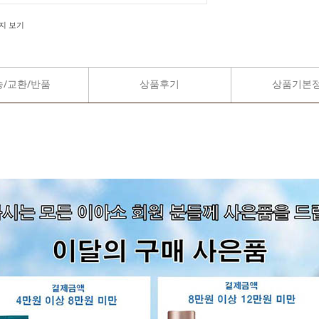
지 보기
송/교환/반품
상품후기
상품기본