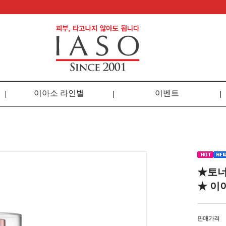
이아소 라인별
이벤트
★토너
★ 이
판매가격