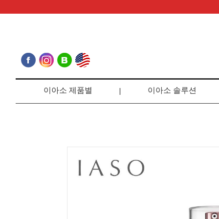
이아소 제품별
이아소 솔루션