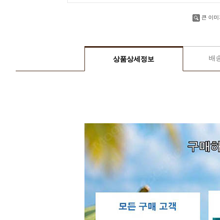
큰 이미
배
상품상세정보