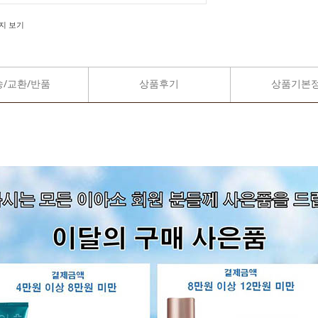
지 보기
송/교환/반품
상품후기
상품기본