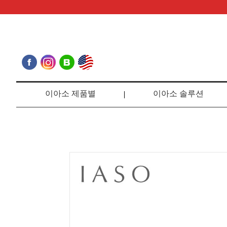
이아소 제품별
이아소 솔루션