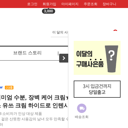
로그인
회원가입
마이페이지
주문조회
장바구니
브랜드 스토리
리뷰
미엄 수분, 장벽 케어 크림★
 유쓰 크림 하이드로 인텐시브
8.03 소비자가 인상 대상 제품
배송조회
, 겉은 산뜻한 사용감의 남녀 모두 만족할 수 있는 사계
러