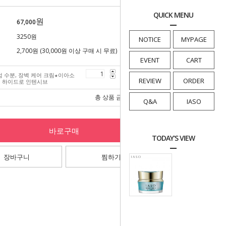
QUICK MENU
원
67,000
3250원
NOTICE
MYPAGE
2,700원 (30,000원 이상 구매 시 무료)
EVENT
CART
 수분, 장벽 케어 크림★이아소
67,000
원
REVIEW
ORDER
림 하이드로 인텐시브
총 상품 금액
67,000
원
Q&A
IASO
바로구매
TODAY'S VIEW
장바구니
찜하기