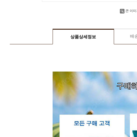
큰 이미
배
상품상세정보