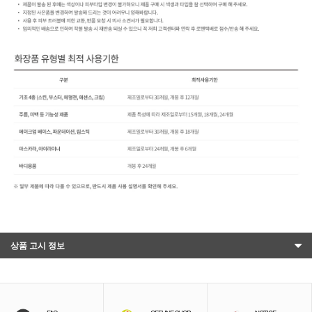
상품 고시 정보