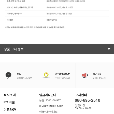
상품 고시 정보
FAQ
OFFLINE SHOP
NOTICE
자주 찾으시는 질문!
오프라인 매장 찾기!
이이소 공지사항
회사소개
입금계좌안내
고객센터
080-695-2510
농협 120-101-001477
PC 버전
상담시간
하나 824-910005-17004
09:00 ~ 18:00
이용약관
예금주: (주)이아소