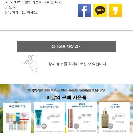
AHA,BHA의 필링기능이 더해진 다기
능 토너
산뜻하게 닦토하세요~
상세정보 새창 열기
상세 정보를 확대해 보실 수 있습니다.