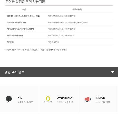
상품 고시 정보
FAQ
OFFLINE SHOP
NOTICE
자주 찾으시는 질문!
오프라인 매장 찾기!
이이소 공지사항