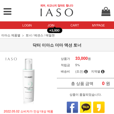
LOGIN
JOIN
CART
MYPAGE
이아소 제품별
토너 / 에센스 / 에멀젼
닥터 이아소 더마 액션 토너
33,000
상품가
원
적립금
5%
배송비
(조건)
지역별
0
원
총 상품 금액
상품이 품절되었습니다.
2022.05.02 소비자가 인상 대상 제품