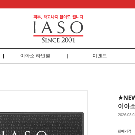
이아소 라인별
이벤트
★NE
이아소
2026.0
판매가격