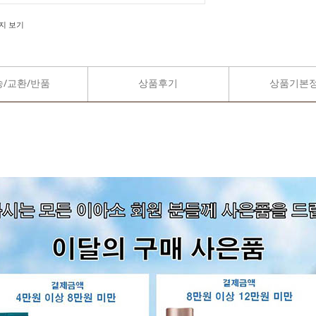
지 보기
송/교환/반품
상품후기
상품기본