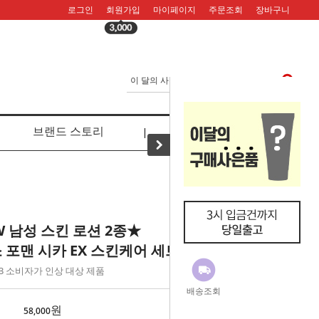
로그인
회원가입
마이페이지
주문조회
장바구니
브랜드 스토리
리뷰
W 남성 스킨 로션 2종★
 포맨 시카 EX 스킨케어 세트
8.03 소비자가 인상 대상 제품
배송조회
원
58,000