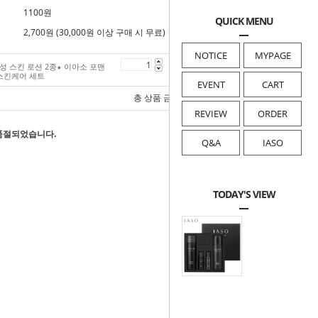
1100원
QUICK MENU
2,700원 (30,000원 이상 구매 시 무료)
NOTICE
MYPAGE
남성 스킨 로션 2종★ 이아소 포맨
58,000
원
 스킨케어 세트
EVENT
CART
총 상품 금액
58,000
원
REVIEW
ORDER
품절되었습니다.
Q&A
IASO
TODAY'S VIEW