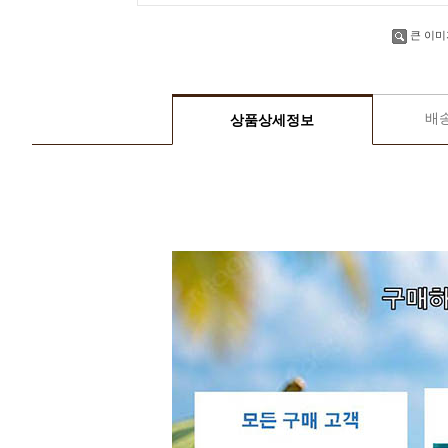
큰 이미
배
상품상세정보