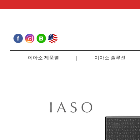
이아소 제품별
이아소 솔루션