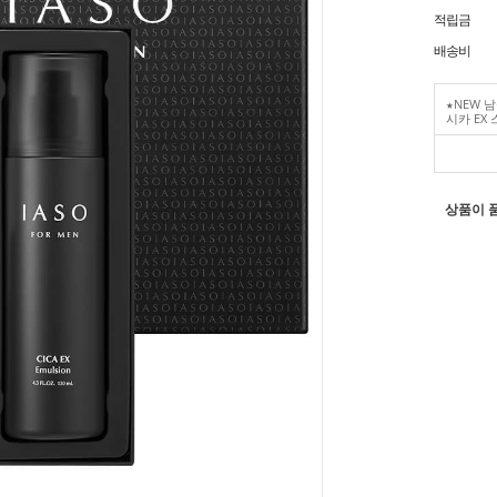
적립금
배송비
★NEW 
시카 EX
상품이 