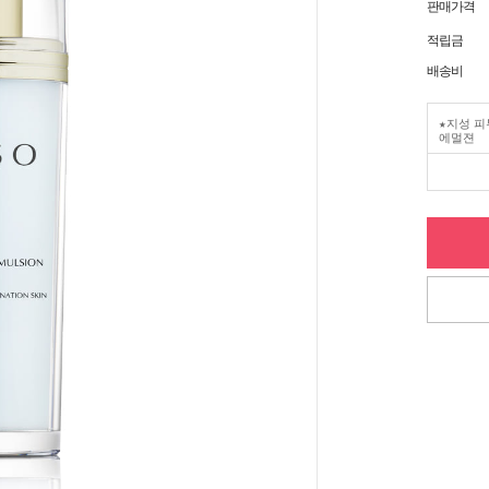
판매가격
적립금
배송비
★지성 피
에멀젼