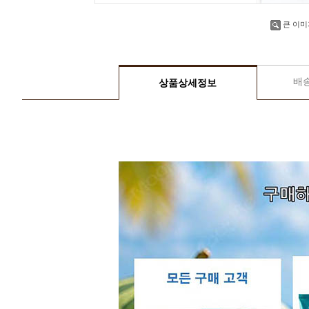
큰 이미
배
상품상세정보