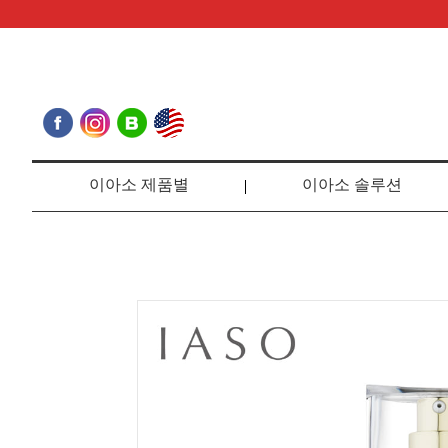
이아소 제품별
이아소 솔루션