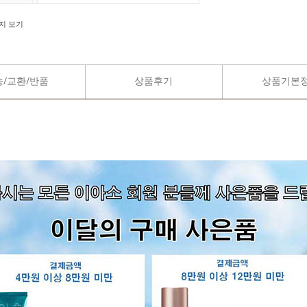
지 보기
송/교환/반품
상품후기
상품기본