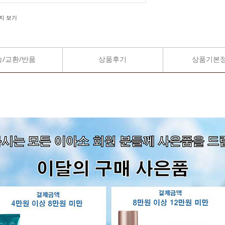
지 보기
송/교환/반품
상품후기
상품기본