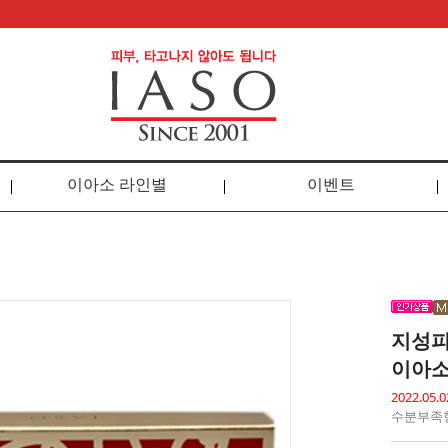
이아소 라인별
이벤트
지성피
이아소
2022.0
수분부족형