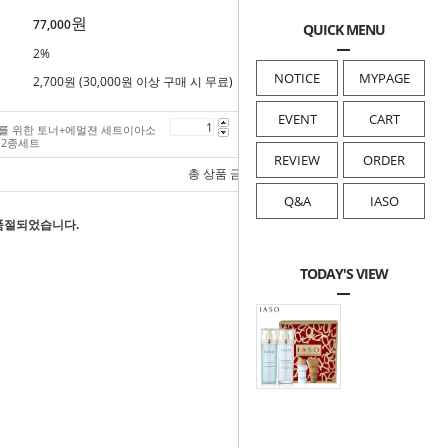
원
77,000
QUICK MENU
2%
NOTICE
MYPAGE
2,700원 (30,000원 이상 구매 시 무료)
EVENT
CART
를 위한 토너+에멀젼 세트이아소
77,000
원
 2종세트
REVIEW
ORDER
총 상품 금액
77,000
원
Q&A
IASO
품절되었습니다.
TODAY'S VIEW