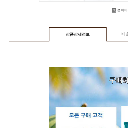
큰 이미
배
상품상세정보