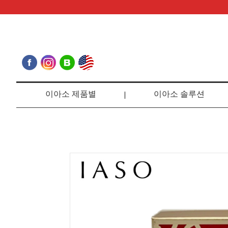
이아소 제품별
이아소 솔루션