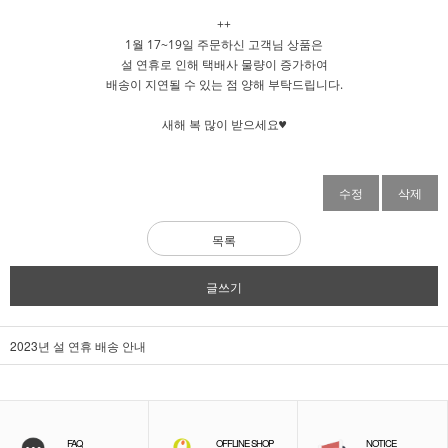
++
1월 17~19일 주문하신 고객님 상품은
설 연휴로 인해 택배사 물량이 증가하여
배송이 지연될 수 있는 점 양해 부탁드립니다.
새해 복 많이 받으세요♥
수정
삭제
목록
글쓰기
2023년 설 연휴 배송 안내
FAQ
OFFLINE SHOP
NOTICE