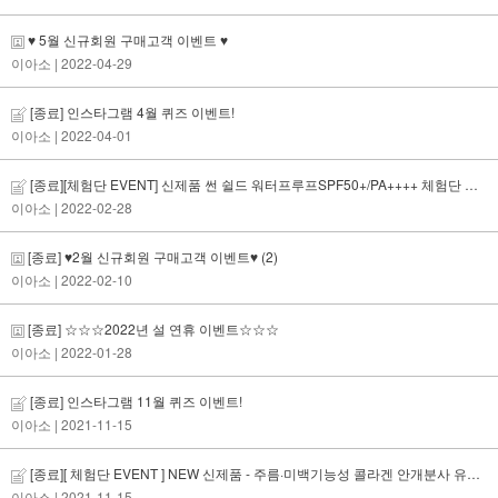
♥ 5월 신규회원 구매고객 이벤트 ♥
이아소
| 2022-04-29
[종료] 인스타그램 4월 퀴즈 이벤트!
이아소
| 2022-04-01
[종료][체험단 EVENT] 신제품 썬 쉴드 워터프루프SPF50+/PA++++ 체험단 모집!
이아소
| 2022-02-28
[종료] ♥2월 신규회원 구매고객 이벤트♥
(2)
이아소
| 2022-02-10
[종료] ☆☆☆2022년 설 연휴 이벤트☆☆☆
이아소
| 2022-01-28
[종료] 인스타그램 11월 퀴즈 이벤트!
이아소
| 2021-11-15
[종료][ 체험단 EVENT ] NEW 신제품 - 주름·미백기능성 콜라겐 안개분사 유쓰미스트 체험단 모집
이아소
| 2021-11-15