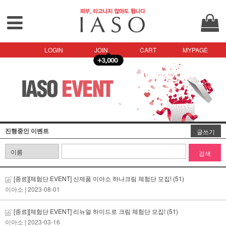
LOGIN
JOIN
CART
MYPAGE
진행중인 이벤트
글쓰기
검색
[종료][체험단 EVENT] 신제품 이아소 하나크림 체험단 모집!
(51)
이아소
| 2023-08-01
[종료][체험단 EVENT] 리뉴얼 하이드로 크림 체험단 모집!
(51)
이아소
| 2023-03-16