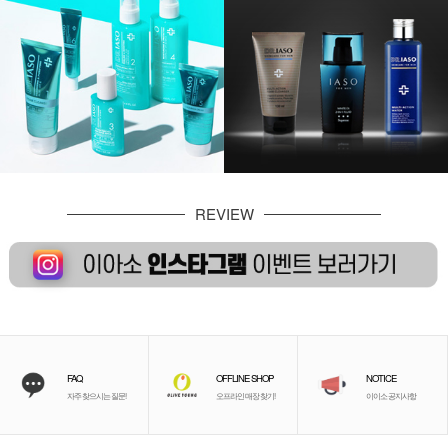
REVIEW
FAQ
OFFLINE SHOP
NOTICE
자주 찾으시는 질문!
오프라인 매장 찾기!
이이소 공지사항