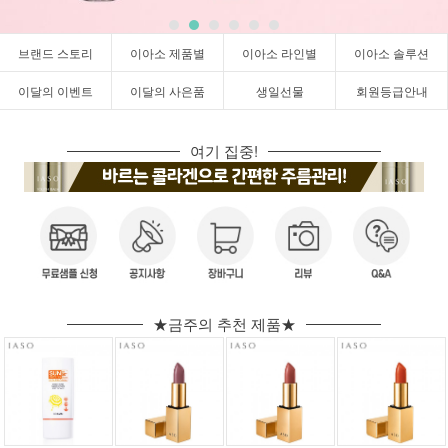
브랜드 스토리
이아소 제품별
이아소 라인별
이아소 솔루션
이달의 이벤트
이달의 사은품
생일선물
회원등급안내
여기 집중!
★금주의 추천 제품★