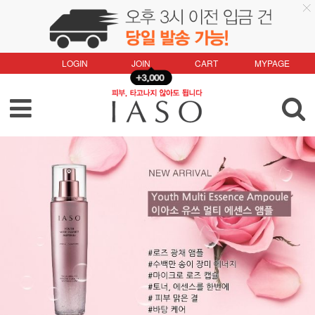
LOGIN
JOIN
CART
MYPAGE