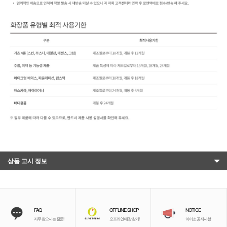
상품 고시 정보
FAQ
OFFLINE SHOP
NOTICE
자주 찾으시는 질문!
오프라인 매장 찾기!
이이소 공지사항