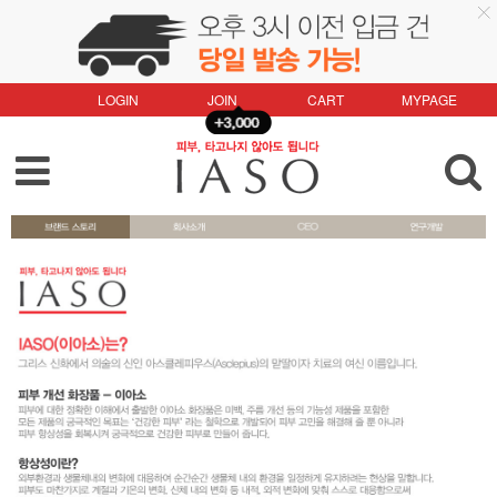
LOGIN
JOIN
CART
MYPAGE