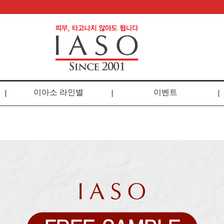
이아소 라인별
이벤트