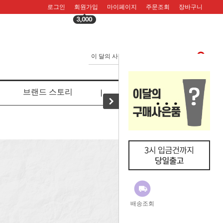
로그인
회원가입
마이페이지
주문조회
장바구니
브랜드 스토리
리뷰
배송조회