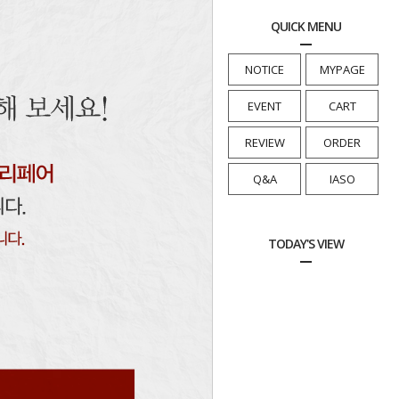
QUICK MENU
NOTICE
MYPAGE
EVENT
CART
REVIEW
ORDER
Q&A
IASO
TODAY'S VIEW