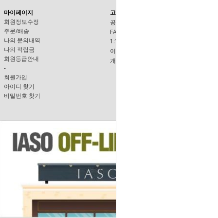
마이페이지
고객센터
회원정보수정
공지사항
주문/배송
FAQ
나의 문의내역
1:1문의
나의 적립금
이용안내
회원등급안내
개인정보보호정책
-
회원가입
아이디 찾기
비밀번호 찾기