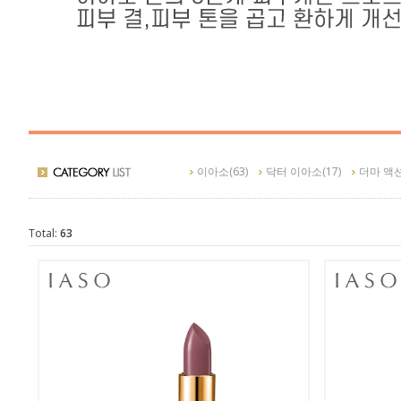
이아소
이아소
(63)
닥터 이아소
(17)
더마 액
Total:
63