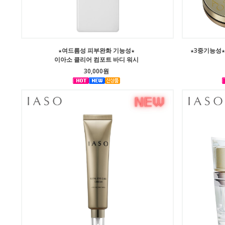
★여드름성 피부완화 기능성★
★3중기능성★ 
이아소 클리어 컴포트 바디 워시
30,000원