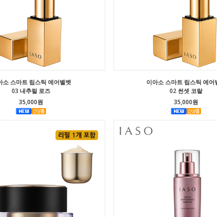
아소 스마트 립스틱 에어벨벳
이아소 스마트 립스틱 에어
03 내추럴 로즈
02 썬셋 코랄
35,000원
35,000원