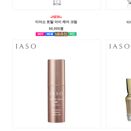
★NEW★
이아소 토탈 아이 케어 크림
이
60,000원