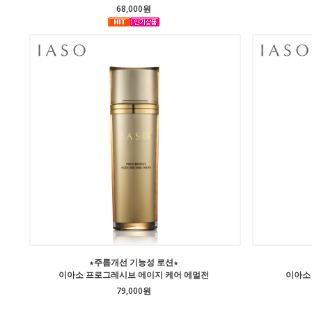
68,000원
★주름개선 기능성 로션★
이아소 프로그레시브 에이지 케어 에멀전
이아소
79,000원