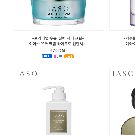
★프리미엄 수분, 장벽 케어 크림★
★피부
이아소 유쓰 크림 하이드로 인텐시브
이아소
67,000원