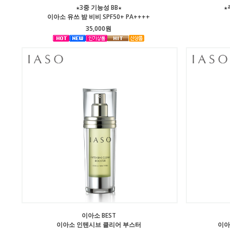
★3중 기능성 BB★
★
이아소 유쓰 밤 비비 SPF50+ PA++++
35,000원
이아소 BEST
이아소 인텐시브 클리어 부스터
이아