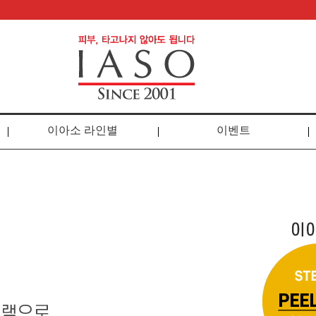
이아소 라인별
이벤트