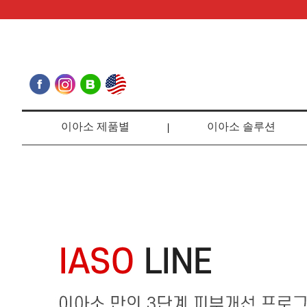
이아소 제품별
이아소 솔루션