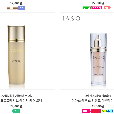
35,000원
52,000원
★주름개선 기능성 토너★
★에센스처럼 촉!촉!★
 프로그레시브 에이지 케어 토너
이아소 에센스 리퀴드 파운데이션
77,000원
41,000원