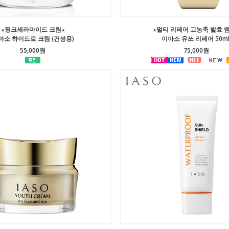
★핑크세라마이드 크림★
★멀티 리페어 고농축 발효 
아소 하이드로 크림 (건성용)
이아소 유쓰 리페어 50m
55,000원
75,000원