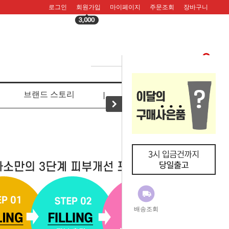
로그인
회원가입
마이페이지
주문조회
장바구니
브랜드 스토리
리뷰
배송조회