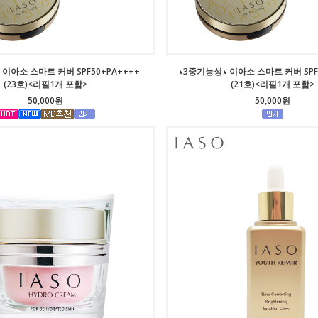
이아소 스마트 커버 SPF50+PA++++
★3중기능성★ 이아소 스마트 커버 SPF
(23호)<리필1개 포함>
(21호)<리필1개 포함>
50,000원
50,000원