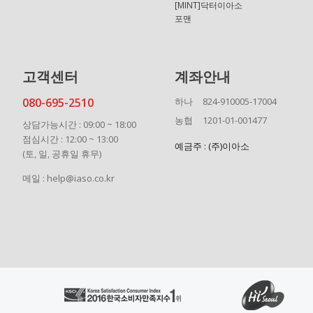
[MINT]닥터이아소
포맨
고객센터
계좌안내
080-695-2510
하나
824-910005-17004
농협
1201-01-001477
상담가능시간 : 09:00 ~ 18:00
점심시간 : 12:00 ~ 13:00
예금주 : (주)이아소
(토, 일, 공휴일 휴무)
메일 : help@iaso.co.kr