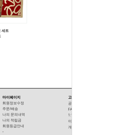
 세트
트
마이페이지
고객센터
회원정보수정
공지사항
주문/배송
FAQ
나의 문의내역
1:1문의
나의 적립금
이용안내
회원등급안내
개인정보보호정책
-