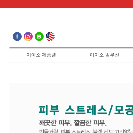
이아소 제품별
이아소 솔루션