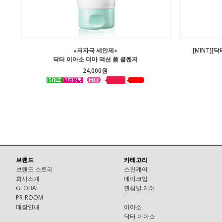
★저자극 세안제★
[MINT]
닥터 이아소 더마 액션 폼 클렌저
24,000원
브랜드
카테고리
브랜드 스토리
스킨케어
회사소개
메이크업
GLOBAL
관심별 케어
PR-ROOM
-
매장안내
이아소
닥터 이아소