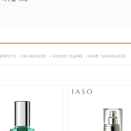
모공케어
(11)
안티 에이징
(32)
피부건조 / 보습
(40)
피부톤 / 브라이트닝
(23)