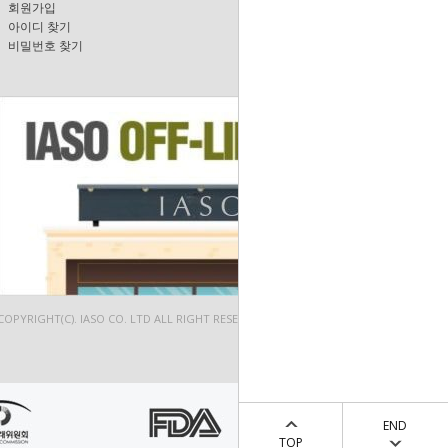
회원가입
아이디 찾기
비밀번호 찾기
COPYRIGHT(C). IASO CO. LTD ALL RIGHT RESERVED.
END
TOP