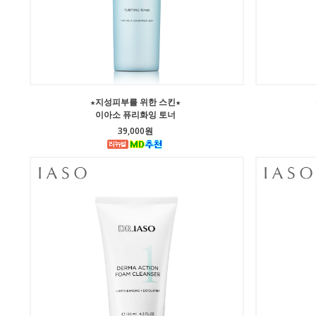
★지성피부를 위한 스킨★
이아소 퓨리화잉 토너
39,000원