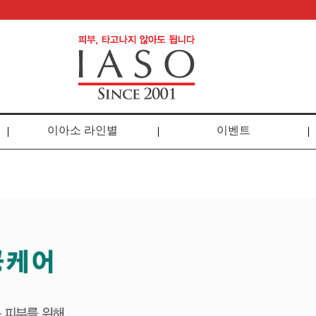
이아소 라인별
이벤트