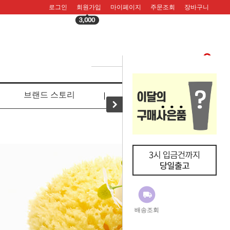
로그인
회원가입
마이페이지
주문조회
장바구니
브랜드 스토리
리뷰
배송조회