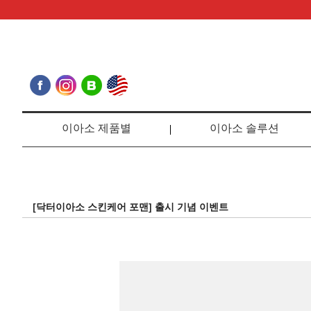
이아소 제품별
이아소 솔루션
[닥터이아소 스킨케어 포맨] 출시 기념 이벤트