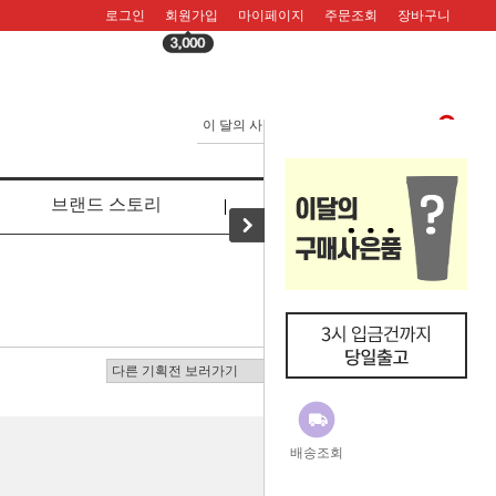
로그인
회원가입
마이페이지
주문조회
장바구니
브랜드 스토리
리뷰
배송조회