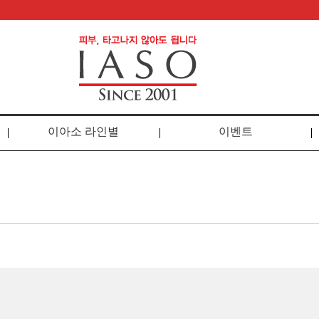
이아소 라인별
이벤트