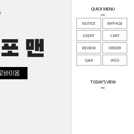
QUICK MENU
NOTICE
MYPAGE
EVENT
CART
REVIEW
ORDER
Q&A
IASO
TODAY'S VIEW