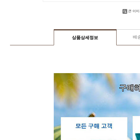
큰 이미
배
상품상세정보