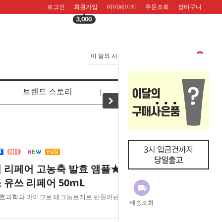
로그인
회원가입
마이페이지
주문조회
장바구니
브랜드 스토리
리뷰
 리페어 고농축 발효 앰플★
 유쓰 리페어 50mL
효과학과 마이크로 테크놀로지로 만들어낸 멀티 리페
배송조회