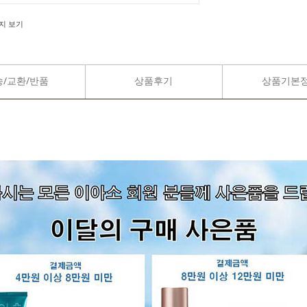
지 보기
송/교환/반품
상품후기
상품기본