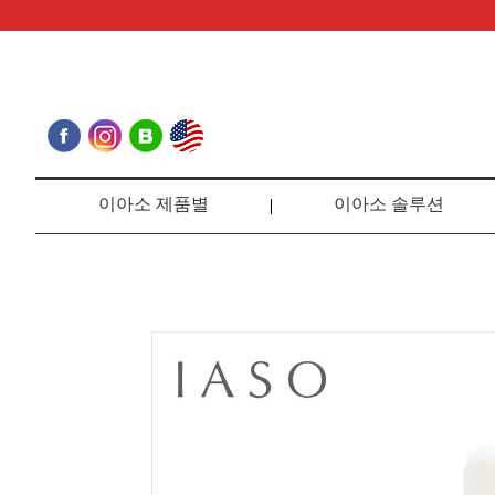
이아소 제품별
이아소 솔루션