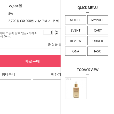
원
75,000
QUICK MENU
5%
NOTICE
MYPAGE
2,700원 (30,000원 이상 구매 시 무료)
EVENT
CART
페어 고농축 발효 앰플★이아소
75,000
원
어 50mL
REVIEW
ORDER
총 상품 금액
75,000
원
Q&A
IASO
바로구매
TODAY'S VIEW
장바구니
찜하기